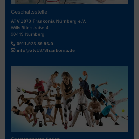
Geschäftsstelle
ATV 1873 Frankonia Nürnberg e.V.
Willstätterstraße 4
90449 Nürnberg
0911-923 89 96-0
info@atv1873frankonia.de