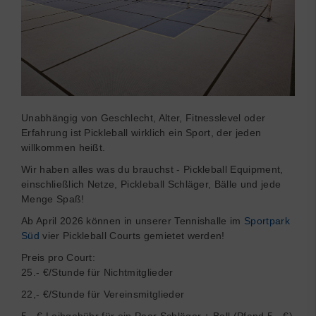
Unabhängig von Geschlecht, Alter, Fitnesslevel oder
Erfahrung ist Pickleball wirklich ein Sport, der jeden
willkommen heißt.
Wir haben alles was du brauchst - Pickleball Equipment,
einschließlich Netze, Pickleball Schläger, Bälle und jede
Menge Spaß!
Ab April 2026 können in unserer Tennishalle im
Sportpark
Süd
vier Pickleball Courts gemietet werden!
Preis pro Court:
25.- €/Stunde für Nichtmitglieder
22,- €/Stunde für Vereinsmitglieder
5,- € Leihgebühr für ein Paar Schläger + Ball (Pfand 5,- €)