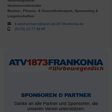
Abteilungsleiter
Vereinsvorsitzender
Breiten-, Fitness- & Gesundheitssport, Sponsoring &
Liegenschaften
k.wischermann@sport.atv1873frankonia.de
(0176) 22 77 48 89
SPONSOREN & PARTNER
Danke an alle Partner und Sponsoren, die
unseren Verein unterstützen: