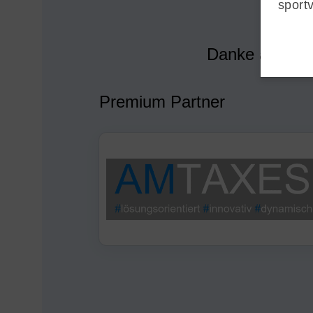
sport
Danke an alle
Premium Partner