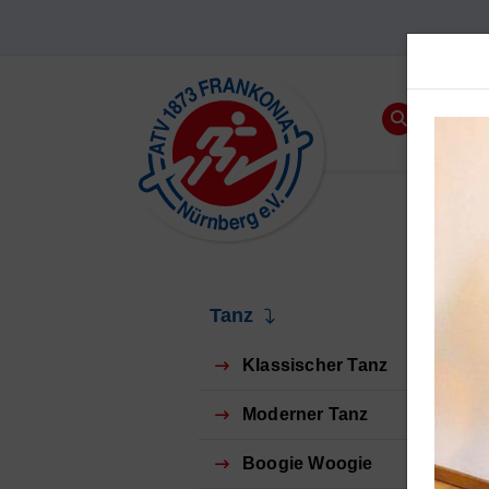
Tanz
Klassischer Tanz
Moderner Tanz
Boogie Woogie