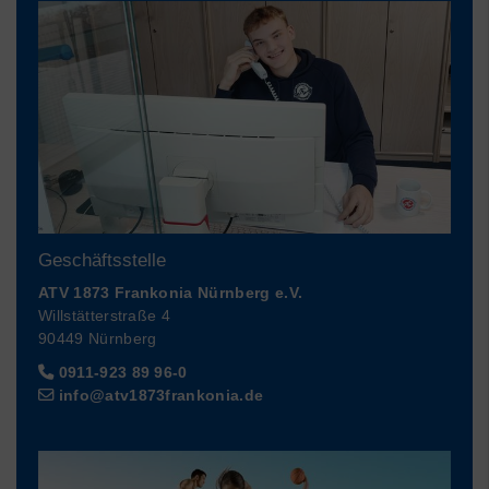
Geschäftsstelle
ATV 1873 Frankonia Nürnberg e.V.
Willstätterstraße 4
90449 Nürnberg
0911-923 89 96-0
info@atv1873frankonia.de