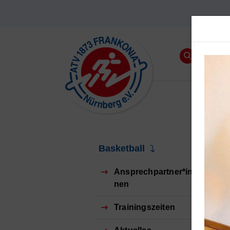
Basketball
Ansprechpartner*in
nen
Trainingszeiten