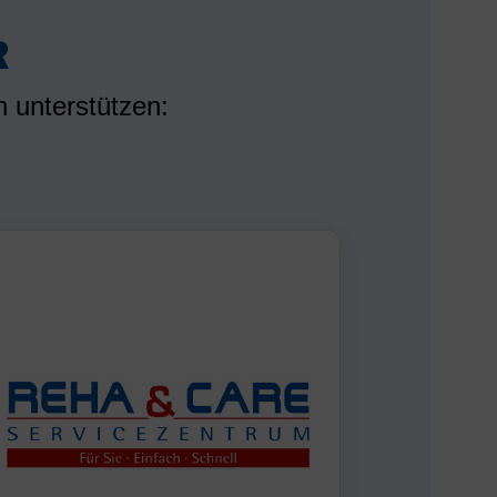
R
 unterstützen: