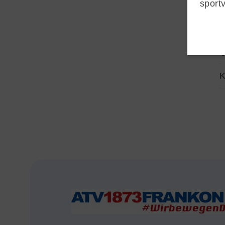
sport
Sportsuche
Ausfälle und Vertretungen
Deutsches Sportabzeichen
K