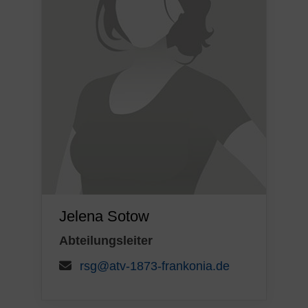
Jelena Sotow
Abteilungsleiter
rsg@atv-1873-frankonia.de