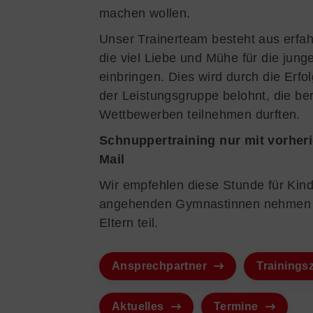
machen wollen.
Unser Trainerteam besteht aus erfa
die viel Liebe und Mühe für die jung
einbringen. Dies wird durch die Erfo
der Leistungsgruppe belohnt, die ber
Wettbewerben teilnehmen durften.
Schnuppertraining nur mit vorher
Mail
Wir empfehlen diese Stunde für Kind
angehenden Gymnastinnen nehmen 
Eltern teil.
Ansprechpartner
Trainings
Aktuelles
Termine