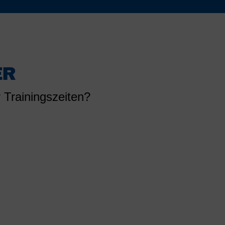
ER
 Trainingszeiten?