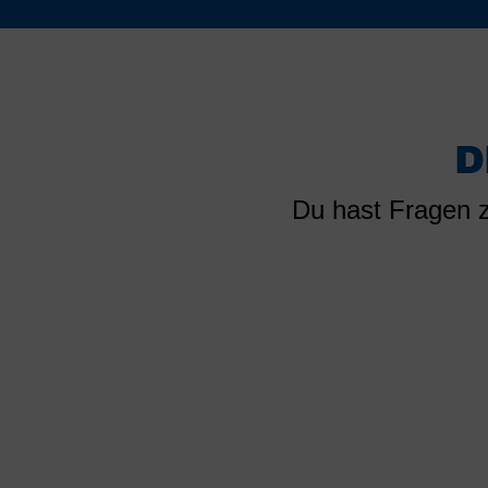
D
Du hast Fragen z