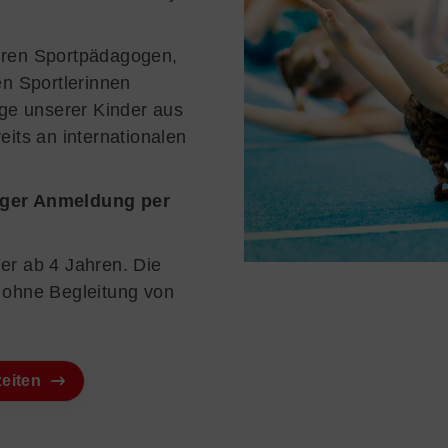
hren Sportpädagogen,
en Sportlerinnen
lge unserer Kinder aus
eits an internationalen
iger Anmeldung per
er ab 4 Jahren. Die
ohne Begleitung von
zeiten