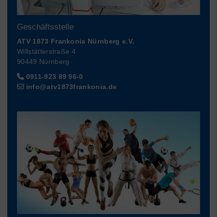
Geschäftsstelle
ATV 1873 Frankonia Nürnberg e.V.
Willstätterstraße 4
90449 Nürnberg
0911-923 89 96-0
info@atv1873frankonia.de