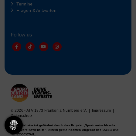
Termine
Fragen & Antworten
Follow us
© 2026 - ATV 1873 Frankonia Nürnberg e.V. |
Impressum
|
Datenschutz
Diese Website ist gefördert durch das Projekt
„Sportdeutschland –
Deine Vereinswebsite”
, einem gemeinsamen Angebot des DOSB und
NETZCOCKTAIL.