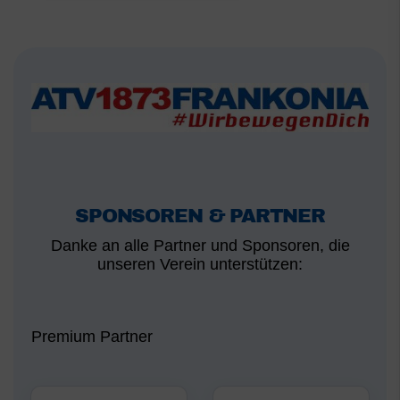
SPONSOREN & PARTNER
Danke an alle Partner und Sponsoren, die
unseren Verein unterstützen:
Premium Partner