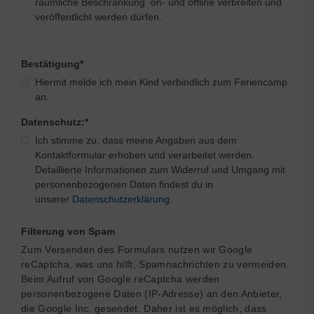
räumliche Beschränkung on- und offline verbreiten und
veröffentlicht werden dürfen.
Bestätigung
*
Hiermit melde ich mein Kind verbindlich zum Feriencamp
an.
Datenschutz:
*
Ich stimme zu, dass meine Angaben aus dem
Kontaktformular erhoben und verarbeitet werden.
Detaillierte Informationen zum Widerruf und Umgang mit
personenbezogenen Daten findest du in
unserer
Datenschutzerklärung
.
Filterung von Spam
Zum Versenden des Formulars nutzen wir Google
reCaptcha, was uns hilft, Spamnachrichten zu vermeiden.
Beim Aufruf von Google reCaptcha werden
personenbezogene Daten (IP-Adresse) an den Anbieter,
die Google Inc. gesendet. Daher ist es möglich, dass