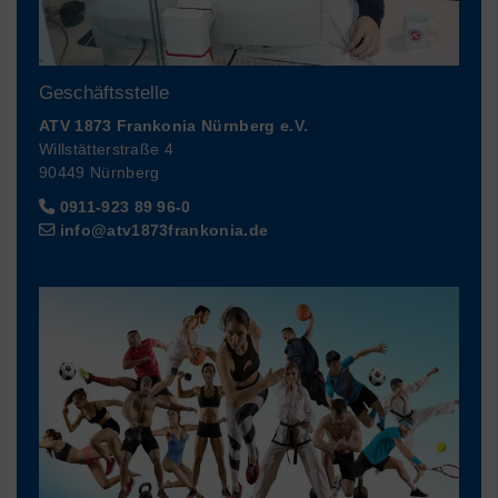
Geschäftsstelle
ATV 1873 Frankonia Nürnberg e.V.
Willstätterstraße 4
90449 Nürnberg
0911-923 89 96-0
info@atv1873frankonia.de