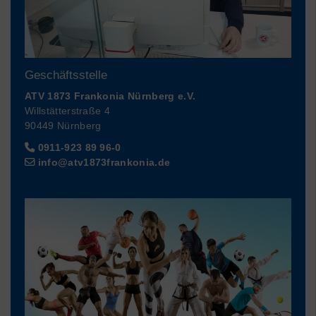
Geschäftsstelle
ATV 1873 Frankonia Nürnberg e.V.
Willstätterstraße 4
90449 Nürnberg
0911-923 89 96-0
info@atv1873frankonia.de