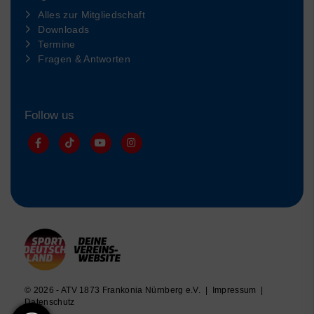
Alles zur Mitgliedschaft
Downloads
Termine
Fragen & Antworten
Follow us
© 2026 - ATV 1873 Frankonia Nürnberg e.V. |
Impressum
|
Datenschutz