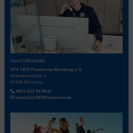
Geschäftsstelle
ATV 1873 Frankonia Nürnberg e.V.
Willstätterstraße 4
90449 Nürnberg
0911-923 89 96-0
info@atv1873frankonia.de